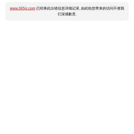
www.365jz.com
已经将此出错信息详细记录, 由此给您带来的访问不便我
们深感歉意.