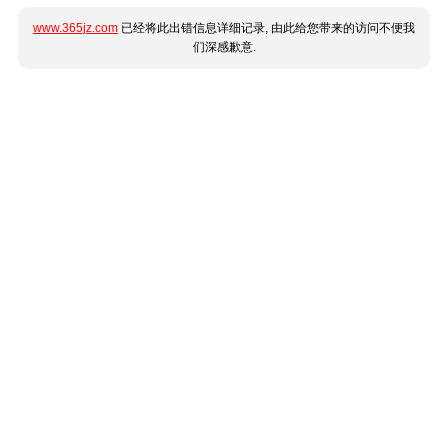
www.365jz.com
已经将此出错信息详细记录, 由此给您带来的访问不便我
们深感歉意.