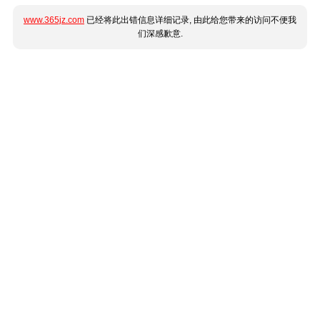
www.365jz.com
已经将此出错信息详细记录, 由此给您带来的访问不便我
们深感歉意.