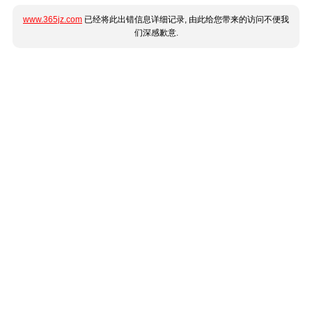
www.365jz.com
已经将此出错信息详细记录, 由此给您带来的访问不便我
们深感歉意.