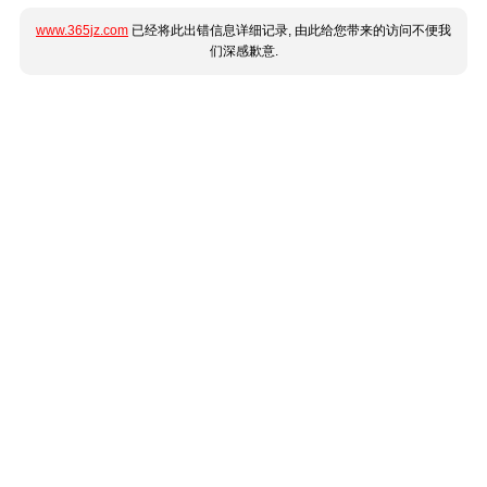
www.365jz.com
已经将此出错信息详细记录, 由此给您带来的访问不便我
们深感歉意.