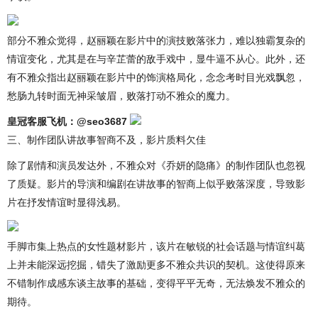
部分不雅众觉得，赵丽颖在影片中的演技败落张力，难以独霸复杂的
情谊变化，尤其是在与辛芷蕾的敌手戏中，显牛逼不从心。此外，还
有不雅众指出赵丽颖在影片中的饰演格局化，念念考时目光戏飘忽，
愁肠九转时面无神采皱眉，败落打动不雅众的魔力。
皇冠客服飞机：@seo3687
三、制作团队讲故事智商不及，影片质料欠佳
除了剧情和演员发达外，不雅众对《乔妍的隐痛》的制作团队也忽视
了质疑。影片的导演和编剧在讲故事的智商上似乎败落深度，导致影
片在抒发情谊时显得浅易。
手脚市集上热点的女性题材影片，该片在敏锐的社会话题与情谊纠葛
上并未能深远挖掘，错失了激励更多不雅众共识的契机。这使得原来
不错制作成感东谈主故事的基础，变得平平无奇，无法焕发不雅众的
期待。