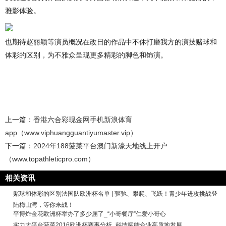
雅影体验。
也期待赵丽颖等演员概况在改日的作品中不休打磨我方的演技赌球和
体彩的区别，为不雅众呈现更多精彩的脚色和饰演。
上一篇：
香港六合彩现金网手机新浪体育
app（www.viphuangguantiyumaster.vip）
下一篇：
2024年188菠菜平台澳门新濠天地线上开户
（www.topathleticpro.com）
相关资讯
赌球和体彩的区别法国队欧洲杯名单 | 驱驰、攀爬、飞跃！青少年进攻挑战登
陆梅山湾，等你来战！
平博炸金花欧洲杯举办了多少届了_“小哥餐厅”仁爱小哥心
实力大平台菠菜2016欧洲杯赛事分析_科技赋能企业高质地发展