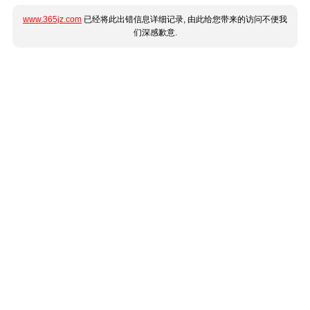
www.365jz.com
已经将此出错信息详细记录, 由此给您带来的访问不便我
们深感歉意.