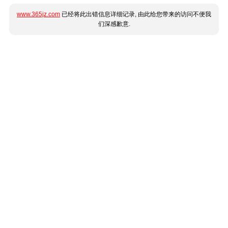
www.365jz.com
已经将此出错信息详细记录, 由此给您带来的访问不便我
们深感歉意.