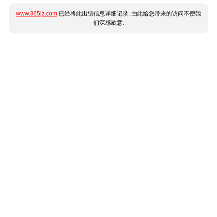
www.365jz.com
已经将此出错信息详细记录, 由此给您带来的访问不便我
们深感歉意.