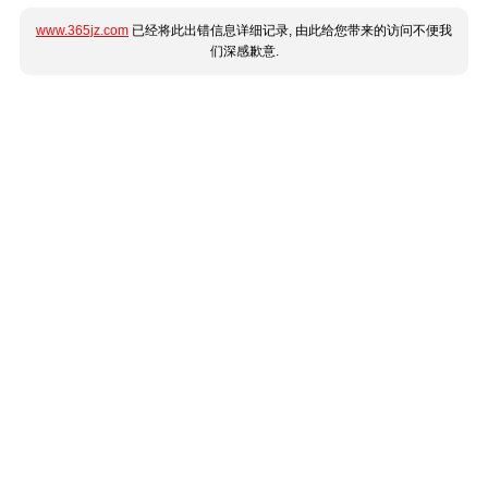
www.365jz.com
已经将此出错信息详细记录, 由此给您带来的访问不便我
们深感歉意.