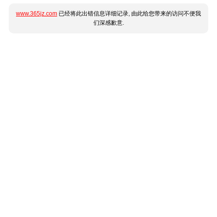
www.365jz.com
已经将此出错信息详细记录, 由此给您带来的访问不便我
们深感歉意.