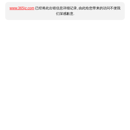
www.365jz.com
已经将此出错信息详细记录, 由此给您带来的访问不便我
们深感歉意.