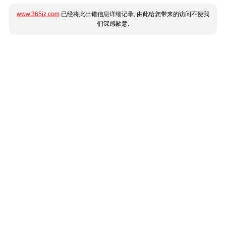
www.365jz.com
已经将此出错信息详细记录, 由此给您带来的访问不便我
们深感歉意.