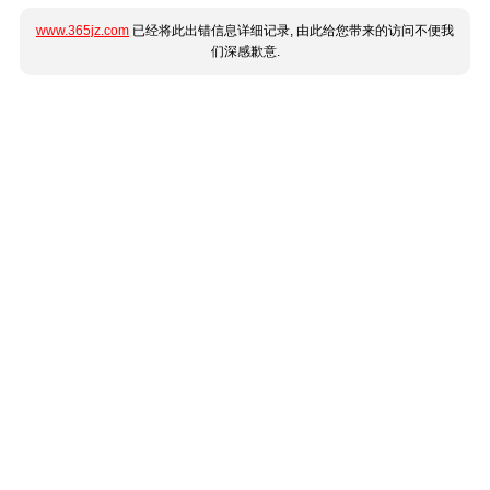
www.365jz.com
已经将此出错信息详细记录, 由此给您带来的访问不便我
们深感歉意.