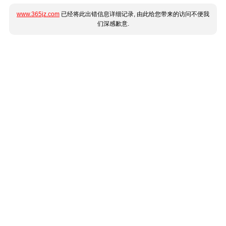
www.365jz.com
已经将此出错信息详细记录, 由此给您带来的访问不便我
们深感歉意.