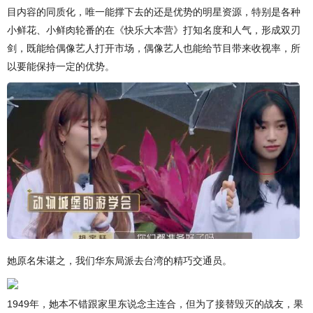
目内容的同质化，唯一能撑下去的还是优势的明星资源，特别是各种
小鲜花、小鲜肉轮番的在《快乐大本营》打知名度和人气，形成双刃
剑，既能给偶像艺人打开市场，偶像艺人也能给节目带来收视率，所
以要能保持一定的优势。
她原名朱谌之，我们华东局派去台湾的精巧交通员。
1949年，她本不错跟家里东说念主连合，但为了接替毁灭的战友，果