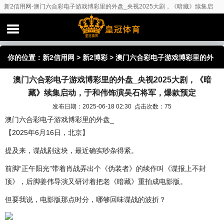
新2信用网-澳门六合彩电子游戏博彩里的外盘_央视2025大剧，《暗藏》续集启
动，于和伟饰演吴石将军，爆款预定
你的位置：
新2信用网
>
新2博彩
> 澳门六合彩电子游戏博彩里的外
澳门六合彩电子游戏博彩里的外盘_央视2025大剧，《暗
盘_央视2025大剧，《暗藏》续集启动，于和伟饰演吴石将军，爆款
藏》续集启动，于和伟饰演吴石将军，爆款预定
预定
发布日期：2025-06-18 02:30 点击次数：75
澳门六合彩电子游戏博彩里的外盘_
【2025年6月16日，北京】
提及来，谍战剧这块，最近确实吵杂得紧。
前脚“正午阳光”带着肖战弄出个《伪装者》的续作叫《谍报上不封
顶》，后脚姜伟导演又研讨着把老《暗藏》重拍成电影版。
但要我说，电影版那点时分，哪够回味谍战的波折？