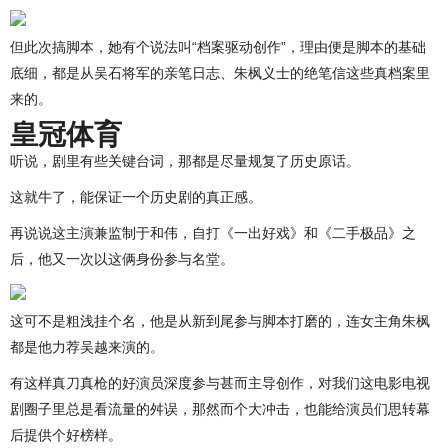
但此次搞脚本，她有个说法叫“档案驱动创作”，理由便是脚本的基础
底细，都是从吴石将军的亲笔日志、朱枫义士的绝笔信这些真档案里
来的。
皇冠体育
听说，剧里有些关键台词，那都是尽量规复了历史原话。
这就牛了，能保证一个历史剧的真正感。
再说说这主演兼监制于和伟，自打《一出好戏》和《二手极品》之
后，他又一次以这俩身份参与名堂。
这可不是粗浅挂个名，他是从新到尾参与脚本打磨的，连女主角朱枫
都是他力荐吴越来演的。
有这样真刀真枪的好演员深度参与甚而主导创作，对我们这电影电视
剧圈子里总是看流量的舛误，那然而个大冲击，也能给演员们思转幕
后提供个好榜样。