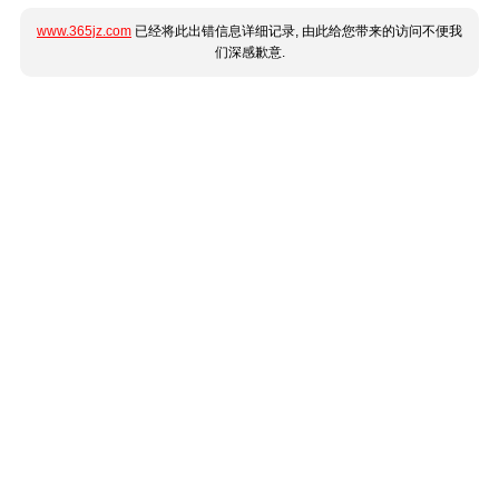
www.365jz.com
已经将此出错信息详细记录, 由此给您带来的访问不便我
们深感歉意.