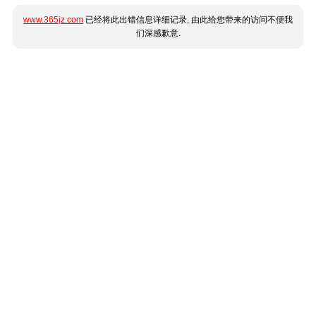
www.365jz.com
已经将此出错信息详细记录, 由此给您带来的访问不便我
们深感歉意.